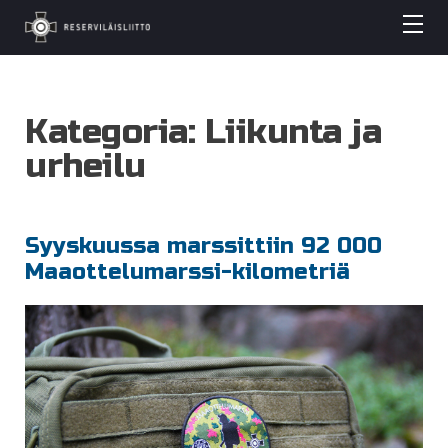
Kategoria:
Liikunta ja
urheilu
Syyskuussa marssittiin 92 000
Maaottelumarssi-kilometriä