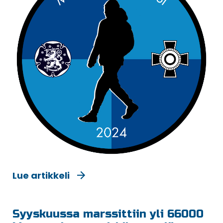
Lue artikkeli
Syyskuussa marssittiin yli 66000