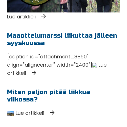
Lue artikkeli
Maaottelumarssi liikuttaa jälleen
syyskuussa
[caption id="attachment_8860"
align="aligncenter" width="2400"]
Lue
artikkeli
Miten paljon pitää liikkua
viikossa?
Lue artikkeli