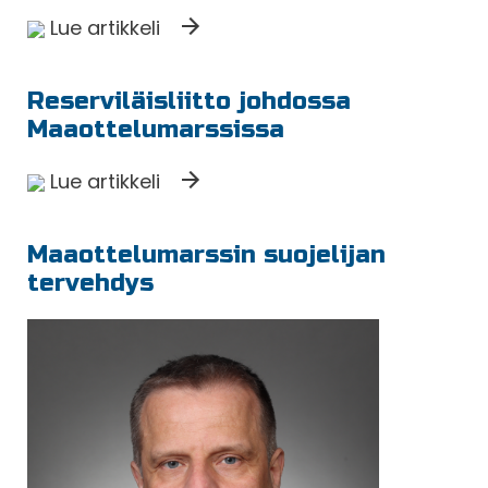
Lue artikkeli
Reserviläisliitto johdossa
Maaottelumarssissa
Lue artikkeli
Maaottelumarssin suojelijan
tervehdys