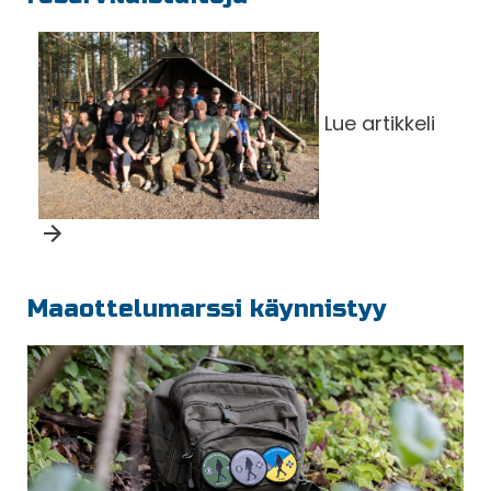
Lue artikkeli
Maaottelumarssi käynnistyy