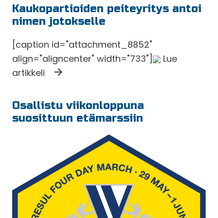
Kaukopartioiden peiteyritys antoi
nimen jotokselle
[caption id="attachment_8852"
align="aligncenter" width="733"]
Lue
artikkeli
Osallistu viikonloppuna
suosittuun etämarssiin