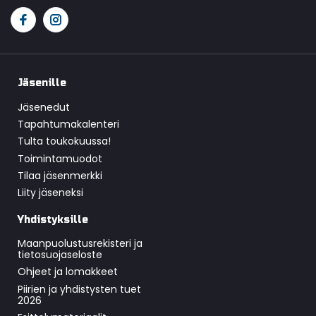
Jäsenille
Jäsenedut
Tapahtumakalenteri
Tulta toukokuussa!
Toimintamuodot
Tilaa jäsenmerkki
Liity jäseneksi
Yhdistyksille
Maanpuolustusrekisteri ja
tietosuojaseloste
Ohjeet ja lomakkeet
Piirien ja yhdistysten tuet
2026