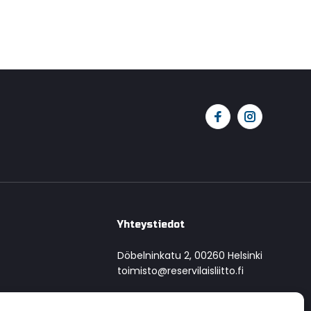
Yhteystiedot
Döbelninkatu 2, 00260 Helsinki
toimisto@reservilaisliitto.fi