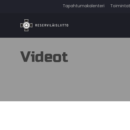
Tapahtumakalenteri
Toiminta
Videot