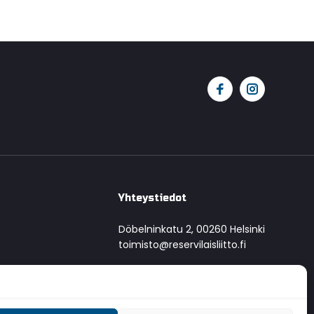
Yhteystiedot
Döbelninkatu 2, 00260 Helsinki
toimisto@reservilaisliitto.fi